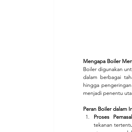
Mengapa Boiler Men
Boiler digunakan un
dalam berbagai taha
hingga pengeringan 
menjadi penentu utam
Peran Boiler dalam In
Proses Pemasa
tekanan tertent