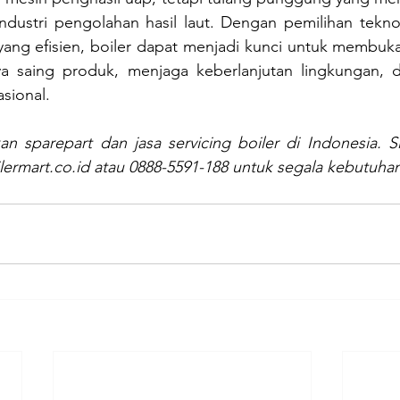
industri pengolahan hasil laut. Dengan pemilihan tekno
ang efisien, boiler dapat menjadi kunci untuk membuka
 saing produk, menjaga keberlanjutan lingkungan, 
sional.
an sparepart dan jasa servicing boiler di Indonesia. S
ermart.co.id
 atau 0888-5591-188 untuk segala kebutuha