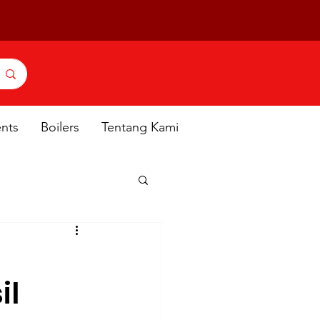
ents
Boilers
Tentang Kami
il