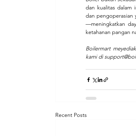
dan kualitas dalam 
dan pengoperasian y
—meningkatkan daya
ketahanan pangan na
Boilermart meyediak
kami di 
support@boil
Recent Posts