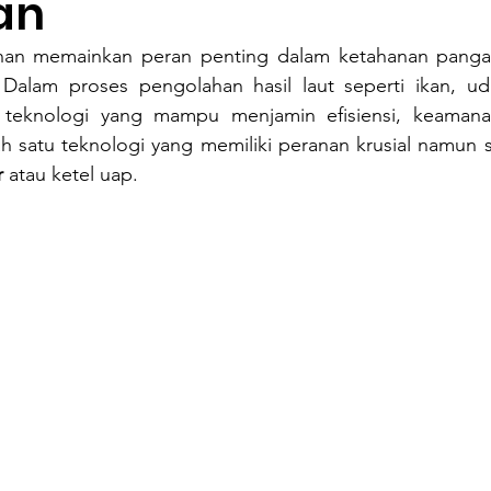
an
ikanan memainkan peran penting dalam ketahanan pang
 Dalam proses pengolahan hasil laut seperti ikan, ud
 teknologi yang mampu menjamin efisiensi, keamana
ah satu teknologi yang memiliki peranan krusial namun se
r
 atau ketel uap.