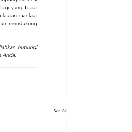
logi yang tepat 
 lautan manfaat
dan mendukung 
ilahkan hubungi 
n Anda.
See All