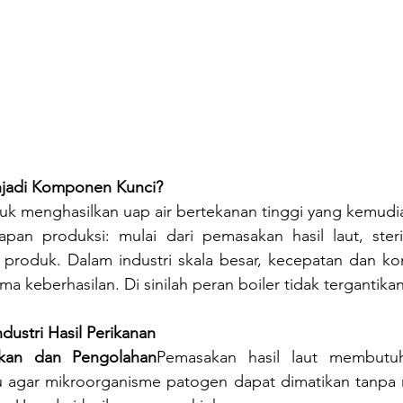
jadi Komponen Kunci?
tuk menghasilkan uap air bertekanan tinggi yang kemudi
pan produksi: mulai dari pemasakan hasil laut, sterili
produk. Dalam industri skala besar, kecepatan dan kons
a keberhasilan. Di sinilah peran boiler tidak tergantikan
dustri Hasil Perikanan
kan dan Pengolahan
Pemasakan hasil laut membutu
u agar mikroorganisme patogen dapat dimatikan tanpa m