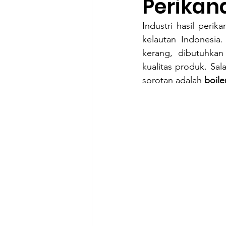
Perikan
Industri hasil per
kelautan Indonesia.
kerang, dibutuhkan
kualitas produk. Sal
sorotan adalah 
boile