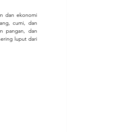
an dan ekonomi 
ang, cumi, dan 
n pangan, dan 
ring luput dari 