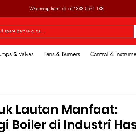
Whatsapp kami di +62 888-5591-188.
umps & Valves
Fans & Burners
Control & Instrum
uk Lautan Manfaat:
i Boiler di Industri Has