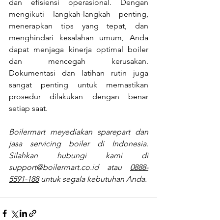
dan efisiensi operasional. Dengan 
mengikuti langkah-langkah penting, 
menerapkan tips yang tepat, dan 
menghindari kesalahan umum, Anda 
dapat menjaga kinerja optimal boiler 
dan mencegah kerusakan. 
Dokumentasi dan latihan rutin juga 
sangat penting untuk memastikan 
prosedur dilakukan dengan benar 
setiap saat.
Boilermart meyediakan sparepart dan 
jasa servicing boiler di Indonesia. 
Silahkan hubungi kami di 
support@boilermart.co.id
 atau 
0888-
5591-188
 untuk segala kebutuhan Anda.