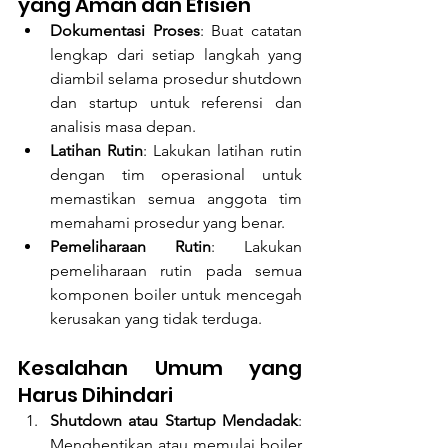
yang Aman dan Efisien
Dokumentasi Proses
: Buat catatan 
lengkap dari setiap langkah yang 
diambil selama prosedur shutdown 
dan startup untuk referensi dan 
analisis masa depan.
Latihan Rutin
: Lakukan latihan rutin 
dengan tim operasional untuk 
memastikan semua anggota tim 
memahami prosedur yang benar.
Pemeliharaan Rutin
: Lakukan 
pemeliharaan rutin pada semua 
komponen boiler untuk mencegah 
kerusakan yang tidak terduga.
Kesalahan Umum yang 
Harus Dihindari
Shutdown atau Startup Mendadak
: 
Menghentikan atau memulai boiler 