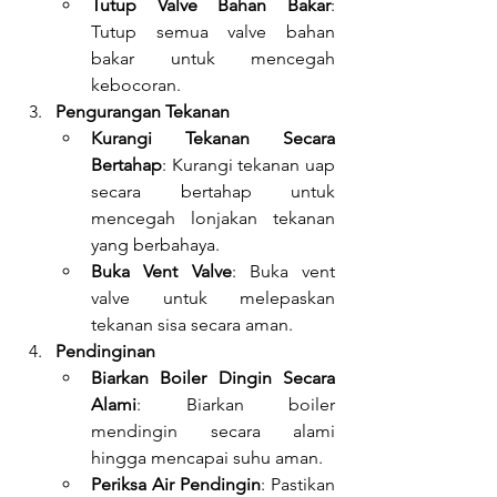
Tutup Valve Bahan Bakar
: 
Tutup semua valve bahan 
bakar untuk mencegah 
kebocoran.
Pengurangan Tekanan
Kurangi Tekanan Secara 
Bertahap
: Kurangi tekanan uap 
secara bertahap untuk 
mencegah lonjakan tekanan 
yang berbahaya.
Buka Vent Valve
: Buka vent 
valve untuk melepaskan 
tekanan sisa secara aman.
Pendinginan
Biarkan Boiler Dingin Secara 
Alami
: Biarkan boiler 
mendingin secara alami 
hingga mencapai suhu aman.
Periksa Air Pendingin
: Pastikan 