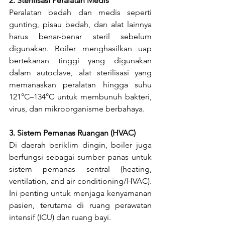
2. Sterilisasi Peralatan Medis
Peralatan bedah dan medis seperti 
gunting, pisau bedah, dan alat lainnya 
harus benar-benar steril sebelum 
digunakan. Boiler menghasilkan uap 
bertekanan tinggi yang digunakan 
dalam autoclave, alat sterilisasi yang 
memanaskan peralatan hingga suhu 
121°C–134°C untuk membunuh bakteri, 
virus, dan mikroorganisme berbahaya.
3. Sistem Pemanas Ruangan (HVAC)
Di daerah beriklim dingin, boiler juga 
berfungsi sebagai sumber panas untuk 
sistem pemanas sentral (heating, 
ventilation, and air conditioning/HVAC). 
Ini penting untuk menjaga kenyamanan 
pasien, terutama di ruang perawatan 
intensif (ICU) dan ruang bayi.