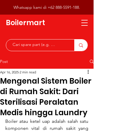
Whatsapp kami di
+62 888-5591-188
.
Boilermart
Post
Apr 16, 2025
2 min read
Mengenal Sistem Boiler
di Rumah Sakit: Dari
Sterilisasi Peralatan
Medis hingga Laundry
Boiler atau ketel uap adalah salah satu 
komponen vital di rumah sakit yang 