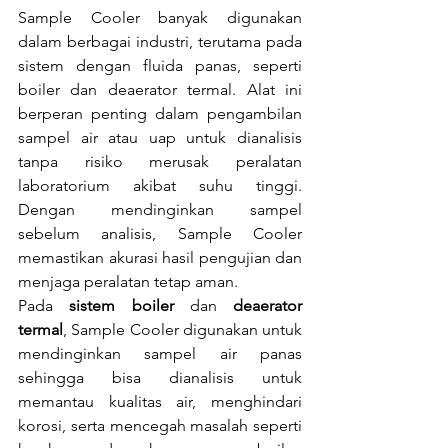
Sample Cooler banyak digunakan 
dalam berbagai industri, terutama pada 
sistem dengan fluida panas, seperti 
boiler dan deaerator termal. Alat ini 
berperan penting dalam pengambilan 
sampel air atau uap untuk dianalisis 
tanpa risiko merusak peralatan 
laboratorium akibat suhu tinggi. 
Dengan mendinginkan sampel 
sebelum analisis, Sample Cooler 
memastikan akurasi hasil pengujian dan 
menjaga peralatan tetap aman.
Pada 
sistem boiler
 dan 
deaerator 
termal
, Sample Cooler digunakan untuk 
mendinginkan sampel air panas 
sehingga bisa dianalisis untuk 
memantau kualitas air, menghindari 
korosi, serta mencegah masalah seperti 