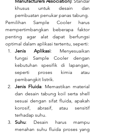
Manufacturers Association)
: Standar 
khusus untuk desain dan 
pembuatan penukar panas tabung.
Pemilihan Sample Cooler harus 
mempertimbangkan beberapa faktor 
penting agar alat dapat berfungsi 
optimal dalam aplikasi tertentu, seperti:
Jenis Aplikasi
: Menyesuaikan 
fungsi Sample Cooler dengan 
kebutuhan spesifik di lapangan, 
seperti proses kimia atau 
pembangkit listrik.
Jenis Fluida
: Memastikan material 
dan desain tabung koil serta shell 
sesuai dengan sifat fluida, apakah 
korosif, abrasif, atau sensitif 
terhadap suhu.
Suhu
: Desain harus mampu 
menahan suhu fluida proses yang 