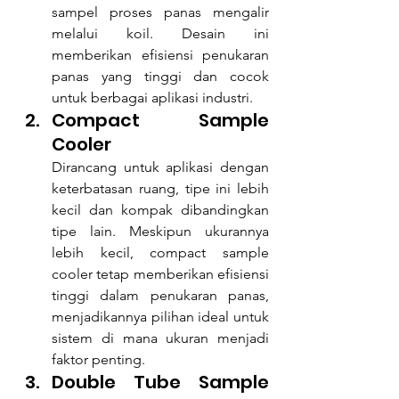
sampel proses panas mengalir 
melalui koil. Desain ini 
memberikan efisiensi penukaran 
panas yang tinggi dan cocok 
untuk berbagai aplikasi industri.
Compact Sample 
Cooler 
Dirancang untuk aplikasi dengan 
keterbatasan ruang, tipe ini lebih 
kecil dan kompak dibandingkan 
tipe lain. Meskipun ukurannya 
lebih kecil, compact sample 
cooler tetap memberikan efisiensi 
tinggi dalam penukaran panas, 
menjadikannya pilihan ideal untuk 
sistem di mana ukuran menjadi 
faktor penting.
Double Tube Sample 