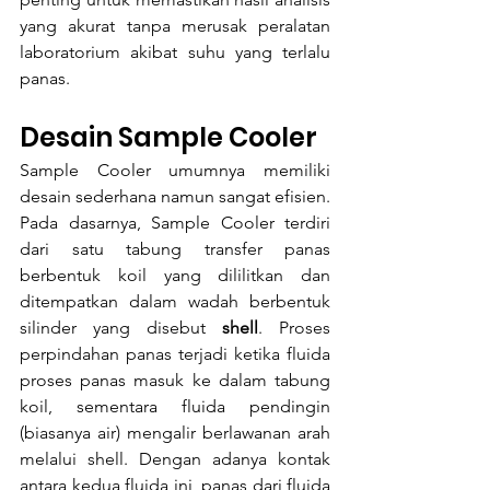
yang akurat tanpa merusak peralatan 
laboratorium akibat suhu yang terlalu 
panas.
Desain Sample Cooler
Sample Cooler umumnya memiliki 
desain sederhana namun sangat efisien. 
Pada dasarnya, Sample Cooler terdiri 
dari satu tabung transfer panas 
berbentuk koil yang dililitkan dan 
ditempatkan dalam wadah berbentuk 
silinder yang disebut 
shell
. Proses 
perpindahan panas terjadi ketika fluida 
proses panas masuk ke dalam tabung 
koil, sementara fluida pendingin 
(biasanya air) mengalir berlawanan arah 
melalui shell. Dengan adanya kontak 
antara kedua fluida ini, panas dari fluida 