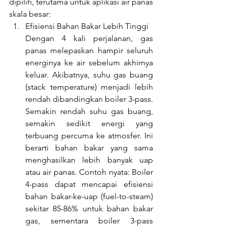
dipilih, terutama untuk aplikasi air panas 
skala besar:
Efisiensi Bahan Bakar Lebih Tinggi
Dengan 4 kali perjalanan, gas 
panas melepaskan hampir seluruh 
energinya ke air sebelum akhirnya 
keluar. Akibatnya, suhu gas buang 
(stack temperature) menjadi lebih 
rendah dibandingkan boiler 3-pass. 
Semakin rendah suhu gas buang, 
semakin sedikit energi yang 
terbuang percuma ke atmosfer. Ini 
berarti bahan bakar yang sama 
menghasilkan lebih banyak uap 
atau air panas. Contoh nyata: Boiler 
4-pass dapat mencapai efisiensi 
bahan bakar-ke-uap (fuel-to-steam) 
sekitar 85-86% untuk bahan bakar 
gas, sementara boiler 3-pass 