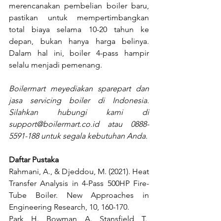
merencanakan pembelian boiler baru, 
pastikan untuk mempertimbangkan 
total biaya selama 10-20 tahun ke 
depan, bukan hanya harga belinya. 
Dalam hal ini, boiler 4-pass hampir 
selalu menjadi pemenang.
Boilermart meyediakan sparepart dan 
jasa servicing boiler di Indonesia. 
Silahkan hubungi kami di 
support@boilermart.co.id
 atau 0888-
5591-188 untuk segala kebutuhan Anda.
Daftar Pustaka
Rahmani, A., & Djeddou, M. (2021). Heat 
Transfer Analysis in 4-Pass 500HP Fire-
Tube Boiler. New Approaches in 
Engineering Research, 10, 160-170.
Park, H., Bowman, A., Stansfield, T., 