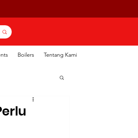
ents
Boilers
Tentang Kami
Perlu