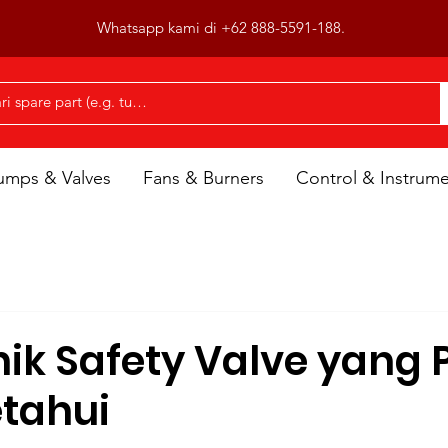
Whatsapp kami di +62 888-5591-188.
umps & Valves
Fans & Burners
Control & Instrum
ik Safety Valve yang 
tahui