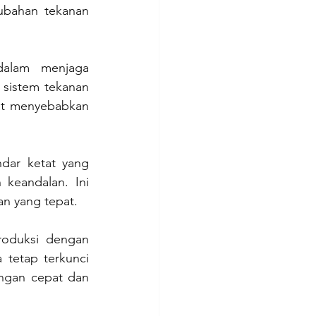
ubahan tekanan 
dalam menjaga 
 sistem tekanan 
at menyebabkan 
dar ketat yang 
keandalan. Ini 
an yang tepat.
roduksi dengan 
tetap terkunci 
ngan cepat dan 