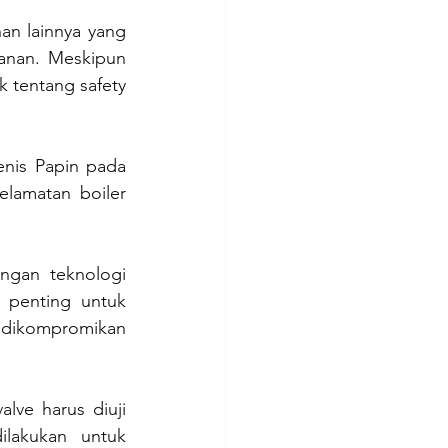
an lainnya yang 
anan. Meskipun 
k tentang safety 
nis Papin pada 
lamatan boiler 
ngan teknologi 
 penting untuk 
 dikompromikan 
lve harus diuji 
lakukan untuk 