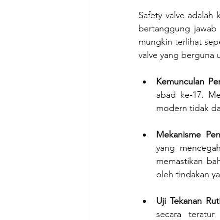
Safety valve adalah 
bertanggung jawab u
mungkin terlihat sepe
valve yang berguna 
Kemunculan Per
abad ke-17. Me
modern tidak d
Mekanisme Pen
yang mencegah 
memastikan bah
oleh tindakan y
Uji Tekanan Rut
secara teratur