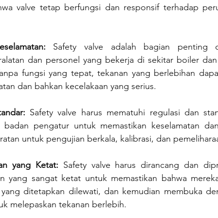
wa valve tetap berfungsi dan responsif terhadap per
eselamatan: 
Safety valve adalah bagian penting 
alatan dan personel yang bekerja di sekitar boiler dan
 Tanpa fungsi yang tepat, tekanan yang berlebihan dap
atan dan bahkan kecelakaan yang serius.
andar:
 Safety valve harus mematuhi regulasi dan stan
h badan pengatur untuk memastikan keselamatan dan 
atan untuk pengujian berkala, kalibrasi, dan pemelihara
an yang Ketat:
 Safety valve harus dirancang dan dip
nan yang sangat ketat untuk memastikan bahwa mereka 
 yang ditetapkan dilewati, dan kemudian membuka de
k melepaskan tekanan berlebih.