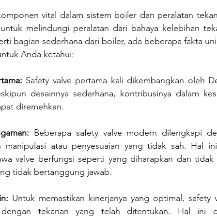
komponen vital dalam sistem boiler dan peralatan tekan
ntuk melindungi peralatan dari bahaya kelebihan tek
rti bagian sederhana dari boiler, ada beberapa fakta uni
untuk Anda ketahui:
tama:
 Safety valve pertama kali dikembangkan oleh De
skipun desainnya sederhana, kontribusinya dalam kese
apat diremehkan.
gaman:
 Beberapa safety valve modern dilengkapi de
manipulasi atau penyesuaian yang tidak sah. Hal ini
wa valve berfungsi seperti yang diharapkan dan tidak
ang tidak bertanggung jawab.
in:
 Untuk memastikan kinerjanya yang optimal, safety va
 dengan tekanan yang telah ditentukan. Hal ini di