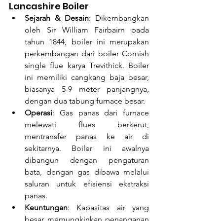
Lancashire Boiler
Sejarah & Desain
: Dikembangkan 
oleh Sir William Fairbairn pada 
tahun 1844, boiler ini merupakan 
perkembangan dari boiler Cornish 
single flue karya Trevithick. Boiler 
ini memiliki cangkang baja besar, 
biasanya 5-9 meter panjangnya, 
dengan dua tabung furnace besar.
Operasi
: Gas panas dari furnace 
melewati flues berkerut, 
mentransfer panas ke air di 
sekitarnya. Boiler ini awalnya 
dibangun dengan pengaturan 
bata, dengan gas dibawa melalui 
saluran untuk efisiensi ekstraksi 
panas.
Keuntungan
: Kapasitas air yang 
besar memungkinkan penanganan 