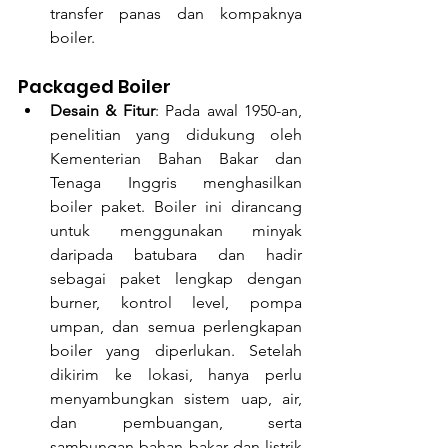
transfer panas dan kompaknya 
boiler.
Packaged Boiler
Desain & Fitur
: Pada awal 1950-an, 
penelitian yang didukung oleh 
Kementerian Bahan Bakar dan 
Tenaga Inggris menghasilkan 
boiler paket. Boiler ini dirancang 
untuk menggunakan minyak 
daripada batubara dan hadir 
sebagai paket lengkap dengan 
burner, kontrol level, pompa 
umpan, dan semua perlengkapan 
boiler yang diperlukan. Setelah 
dikirim ke lokasi, hanya perlu 
menyambungkan sistem uap, air, 
dan pembuangan, serta 
sambungan bahan bakar dan listrik 