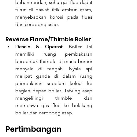
beban rendah, suhu gas flue dapat 
turun di bawah titik embun asam, 
menyebabkan korosi pada flues 
dan cerobong asap.
Reverse Flame/Thimble Boiler
Desain & Operasi
: Boiler ini 
memiliki ruang pembakaran 
berbentuk thimble di mana burner 
menyala di tengah. Nyala api 
melipat ganda di dalam ruang 
pembakaran sebelum keluar ke 
bagian depan boiler. Tabung asap 
mengelilingi thimble dan 
membawa gas flue ke belakang 
boiler dan cerobong asap.
Pertimbangan 