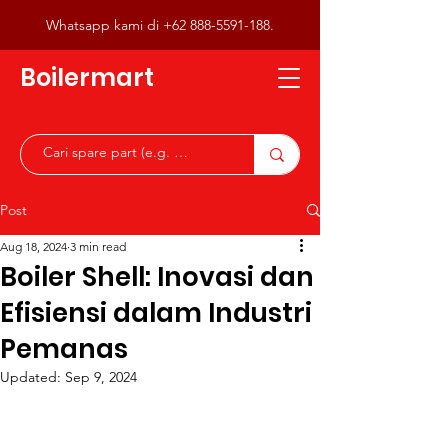
Whatsapp kami di
+62 888-5591-188
.
Boilermart
Post
Aug 18, 2024
3 min read
Boiler Shell: Inovasi dan
Efisiensi dalam Industri
Pemanas
Updated:
Sep 9, 2024