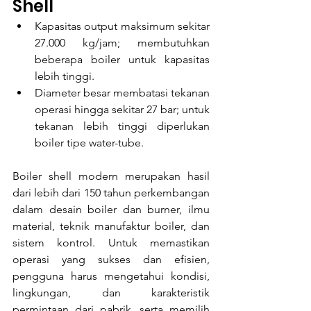
Shell
Kapasitas output maksimum sekitar 
27.000 kg/jam; membutuhkan 
beberapa boiler untuk kapasitas 
lebih tinggi.
Diameter besar membatasi tekanan 
operasi hingga sekitar 27 bar; untuk 
tekanan lebih tinggi diperlukan 
boiler tipe water-tube.
Boiler shell modern merupakan hasil 
dari lebih dari 150 tahun perkembangan 
dalam desain boiler dan burner, ilmu 
material, teknik manufaktur boiler, dan 
sistem kontrol. Untuk memastikan 
operasi yang sukses dan efisien, 
pengguna harus mengetahui kondisi, 
lingkungan, dan karakteristik 
permintaan dari pabrik, serta memilih 