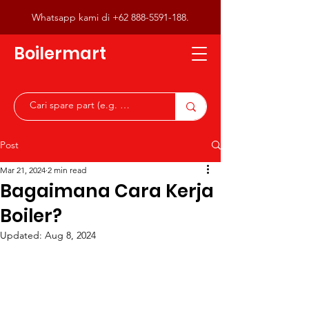
Whatsapp kami di
+62 888-5591-188
.
Boilermart
Post
Mar 21, 2024
2 min read
Bagaimana Cara Kerja
Boiler?
Updated:
Aug 8, 2024