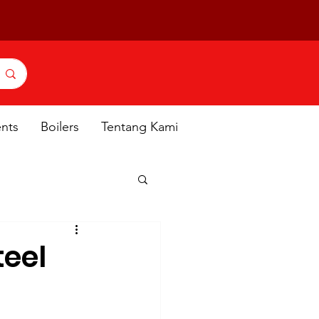
ents
Boilers
Tentang Kami
eel