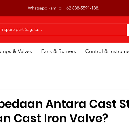
Whatsapp kami di +62 888-5591-188.
umps & Valves
Fans & Burners
Control & Instrum
bedaan Antara Cast St
an Cast Iron Valve?