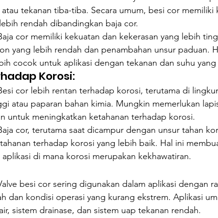
atau tekanan tiba-tiba. Secara umum, besi cor memiliki
lebih rendah dibandingkan baja cor.
Baja cor memiliki kekuatan dan kekerasan yang lebih ting
on yang lebih rendah dan penambahan unsur paduan. H
ebih cocok untuk aplikasi dengan tekanan dan suhu yang l
hadap Korosi:
Besi cor lebih rentan terhadap korosi, terutama di ling
gi atau paparan bahan kimia. Mungkin memerlukan lapis
n untuk meningkatkan ketahanan terhadap korosi.
Baja cor, terutama saat dicampur dengan unsur tahan kor
ahanan terhadap korosi yang lebih baik. Hal ini membuat
 aplikasi di mana korosi merupakan kekhawatiran.
Valve besi cor sering digunakan dalam aplikasi dengan ra
ah dan kondisi operasi yang kurang ekstrem. Aplikasi u
ir, sistem drainase, dan sistem uap tekanan rendah.