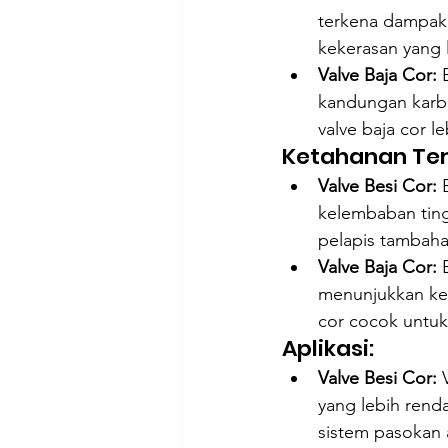
terkena dampak 
kekerasan yang 
Valve Baja Cor:
 
kandungan karb
valve baja cor l
Ketahanan Ter
Valve Besi Cor:
 
kelembaban ting
pelapis tambaha
Valve Baja Cor:
 
menunjukkan ket
cor cocok untuk
Aplikasi:
Valve Besi Cor:
 
yang lebih rend
sistem pasokan a