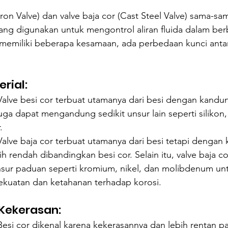
 Iron Valve) dan valve baja cor (Cast Steel Valve) sama-
yang digunakan untuk mengontrol aliran fluida dalam berb
emiliki beberapa kesamaan, ada perbedaan kunci anta
rial:
Valve besi cor terbuat utamanya dari besi dengan kandu
uga dapat mengandung sedikit unsur lain seperti silikon
.
Valve baja cor terbuat utamanya dari besi tetapi dengan
h rendah dibandingkan besi cor. Selain itu, valve baja cor
ur paduan seperti kromium, nikel, dan molibdenum unt
kuatan dan ketahanan terhadap korosi.
Kekerasan:
Besi cor dikenal karena kekerasannya dan lebih rentan pa