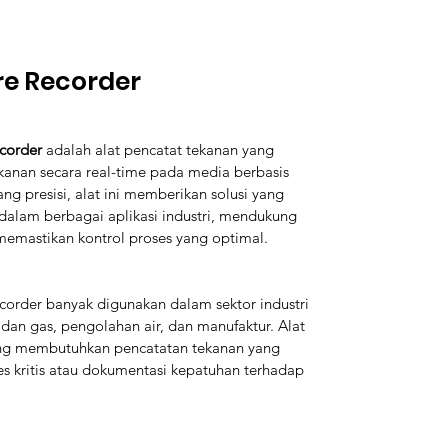
re Recorder
corder
 adalah alat pencatat tekanan yang 
anan secara real-time pada media berbasis 
ng presisi, alat ini memberikan solusi yang 
alam berbagai aplikasi industri, mendukung 
 memastikan kontrol proses yang optimal.
corder banyak digunakan dalam sektor industri 
 dan gas, pengolahan air, dan manufaktur. Alat 
yang membutuhkan pencatatan tekanan yang 
s kritis atau dokumentasi kepatuhan terhadap 