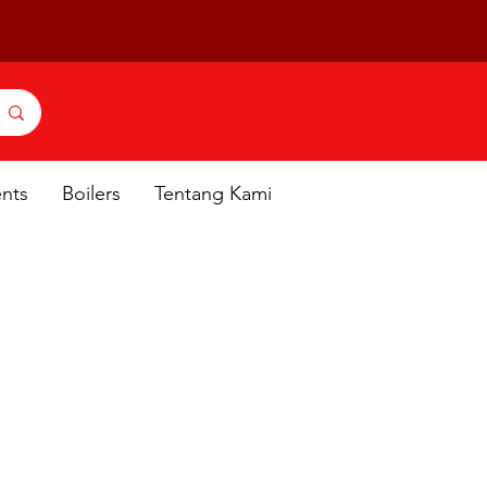
ents
Boilers
Tentang Kami