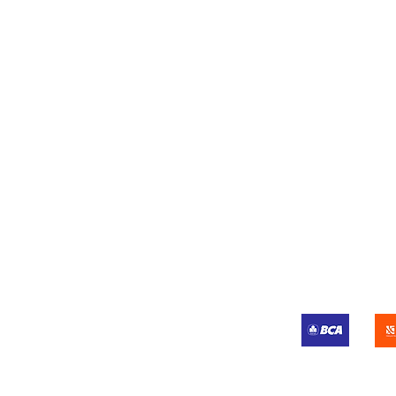
+62 888-5591-188
Shi