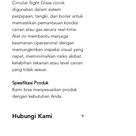
Circular Sight Glass cocok 
digunakan dalam sistem 
perpipaan, tangki, dan boiler untuk 
memastikan pemantauan kondisi 
cairan atau gas secara real-time. 
Alat ini membantu menjaga 
keamanan operasional dengan 
memungkinkan inspeksi visual yang 
cepat, meminimalkan risiko akibat 
kelebihan tekanan atau level cairan 
yang tidak sesuai.
Spesifikasi Produk
Kami bisa menyesuaikan produk 
dengan kebutuhan Anda.
Hubungi Kami
Hubungi kami di 
+62 888-5591-
188
 untuk mendapatkan informasi 