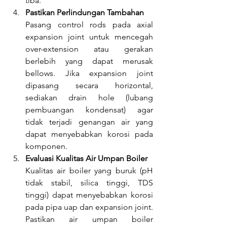
tiba.
Pastikan Perlindungan Tambahan
Pasang control rods pada axial 
expansion joint untuk mencegah 
over-extension atau gerakan 
berlebih yang dapat merusak 
bellows. Jika expansion joint 
dipasang secara horizontal, 
sediakan drain hole (lubang 
pembuangan kondensat) agar 
tidak terjadi genangan air yang 
dapat menyebabkan korosi pada 
komponen.
Evaluasi Kualitas Air Umpan Boiler
Kualitas air boiler yang buruk (pH 
tidak stabil, silica tinggi, TDS 
tinggi) dapat menyebabkan korosi 
pada pipa uap dan expansion joint. 
Pastikan air umpan boiler 