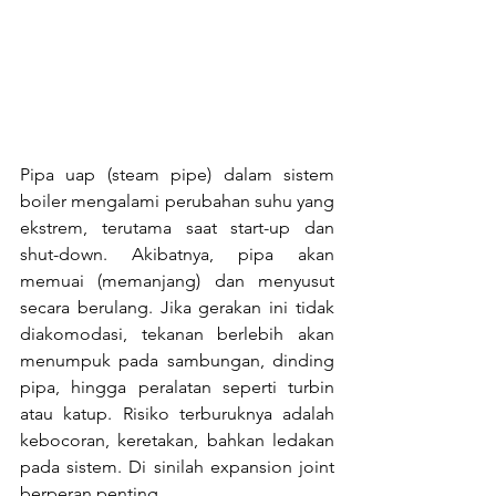
Pipa uap (steam pipe) dalam sistem 
boiler mengalami perubahan suhu yang 
ekstrem, terutama saat start-up dan 
shut-down. Akibatnya, pipa akan 
memuai (memanjang) dan menyusut 
secara berulang. Jika gerakan ini tidak 
diakomodasi, tekanan berlebih akan 
menumpuk pada sambungan, dinding 
pipa, hingga peralatan seperti turbin 
atau katup. Risiko terburuknya adalah 
kebocoran, keretakan, bahkan ledakan 
pada sistem. Di sinilah expansion joint 
berperan penting.