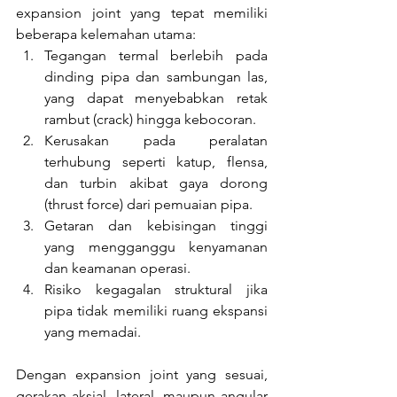
expansion joint yang tepat memiliki 
beberapa kelemahan utama:
Tegangan termal berlebih pada 
dinding pipa dan sambungan las, 
yang dapat menyebabkan retak 
rambut (crack) hingga kebocoran.
Kerusakan pada peralatan 
terhubung seperti katup, flensa, 
dan turbin akibat gaya dorong 
(thrust force) dari pemuaian pipa.
Getaran dan kebisingan tinggi 
yang mengganggu kenyamanan 
dan keamanan operasi.
Risiko kegagalan struktural jika 
pipa tidak memiliki ruang ekspansi 
yang memadai.
Dengan expansion joint yang sesuai, 
gerakan aksial, lateral, maupun angular 